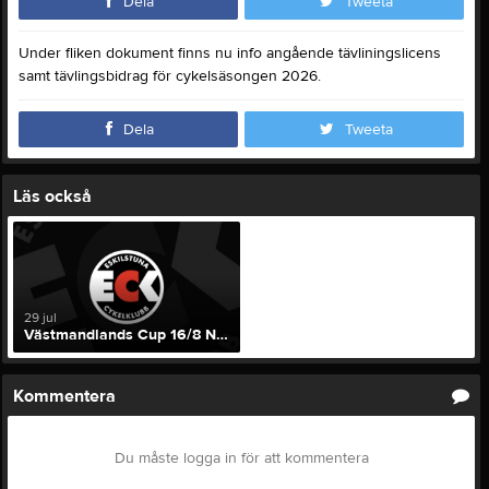
Dela
Tweeta
Under fliken dokument finns nu info angående tävliningslicens
samt tävlingsbidrag för cykelsäsongen 2026.
Dela
Tweeta
Läs också
29 jul
Västmandlands Cup 16/8 Norberg
Kommentera
Du måste logga in för att kommentera