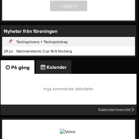
Logga in
Nyheter från föreningen
Tävlingslicens + Tävlingsbidrag
29 jul
Västmandlands Cup 16/8 Norberg
Kalender
På gång
Inga kommande aktiviteter
Kalenderöversikt