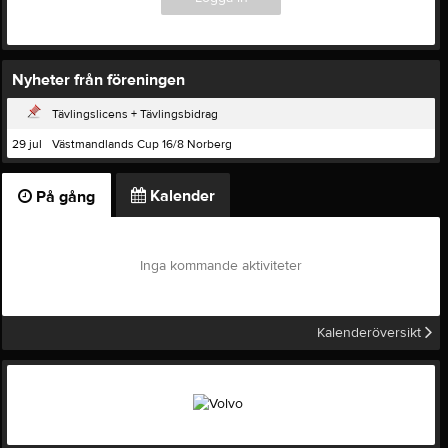
Nyheter från föreningen
Tävlingslicens + Tävlingsbidrag
29 jul
Västmandlands Cup 16/8 Norberg
Kalender
På gång
Inga kommande aktiviteter
Kalenderöversikt