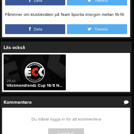
Dela
Tweeta
Påminner om klubbkvällen på Team Sportia imorgon mellan 16-19.
Dela
Tweeta
Läs också
29 jul
Västmandlands Cup 16/8 Norberg
Kommentera
Du måste logga in för att kommentera
Logga in