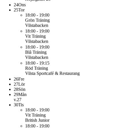
24
Ons
25
Tor
18:00 - 19:00
Grön
Träning
Vilstabacken
18:00 - 19:00
Vit
Träning
Vilstabacken
18:00 - 19:00
Blå
Träning
Vilstabacken
18:00 - 19:15
Röd
Träning
Vilsta Sportcafé & Restaurang
26
Fre
27
Lör
28
Sön
29
Mån
v.27
30
Tis
18:00 - 19:00
Vit
Träning
British Junior
18:00 - 19:00