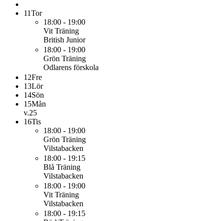
11
Tor
18:00 - 19:00
Vit
Träning
British Junior
18:00 - 19:00
Grön
Träning
Odlarens förskola
12
Fre
13
Lör
14
Sön
15
Mån
v.25
16
Tis
18:00 - 19:00
Grön
Träning
Vilstabacken
18:00 - 19:15
Blå
Träning
Vilstabacken
18:00 - 19:00
Vit
Träning
Vilstabacken
18:00 - 19:15