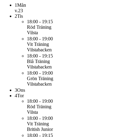
1
Mån
v.23
2
Tis
18:00 - 19:15
Röd
Träning
Vilsta
18:00 - 19:00
Vit
Träning
Vilstabacken
18:00 - 19:15
Blå
Träning
Vilstabacken
18:00 - 19:00
Grön
Träning
Vilstabacken
3
Ons
4
Tor
18:00 - 19:00
Röd
Träning
Vilsta
18:00 - 19:00
Vit
Träning
British Junior
18:00 - 19:15