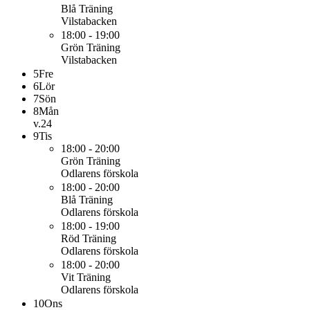
Blå
Träning
Vilstabacken
18:00 - 19:00
Grön
Träning
Vilstabacken
5
Fre
6
Lör
7
Sön
8
Mån
v.24
9
Tis
18:00 - 20:00
Grön
Träning
Odlarens förskola
18:00 - 20:00
Blå
Träning
Odlarens förskola
18:00 - 19:00
Röd
Träning
Odlarens förskola
18:00 - 20:00
Vit
Träning
Odlarens förskola
10
Ons